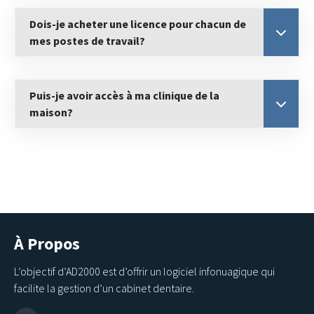
Dois-je acheter une licence pour chacun de
mes postes de travail?
Puis-je avoir accès à ma clinique de la
maison?
À Propos
L’objectif d’AD2000 est d’offrir un logiciel infonuagique qui
facilite la gestion d’un cabinet dentaire.